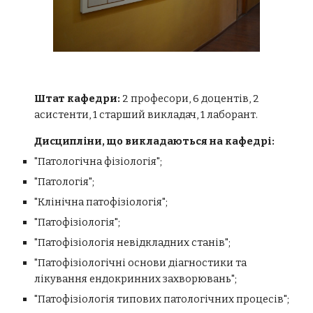
Штат кафедри:
2
професори, 6 доцентів, 2
асистенти, 1 старший викладач, 1 лаборант.
Дисципліни, що викладаються на кафедрі:
"Патологічна фізіологія";
"Патологія";
"Клінічна патофізіологія";
"Патофізіологія";
"Патофізіологія невідкладних станів";
"Патофізіологічні основи діагностики та
лікування ендокринних захворювань";
"Патофізіологія типових патологічних процесів";