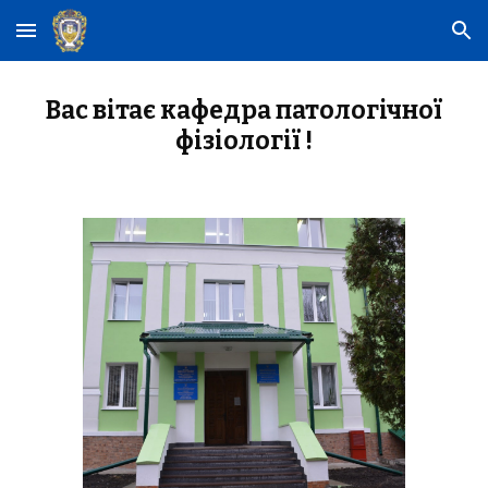
Skip to main content
Skip to navigation
Вас вітає кафедра патологічної
фізіології !